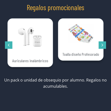
Regalos promocionales
Toalla diseño Profesorado
Auriculares inalámbricos
Un pack o unidad de obsequio por alumno. Regalos no
acumulables.