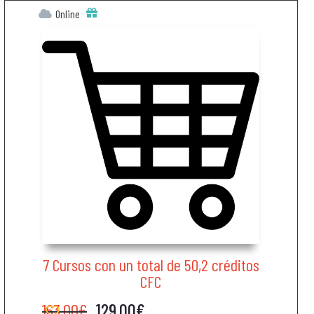
Online
7 Cursos con un total de 50,2 créditos
CFC
163.00
€
129.00
€