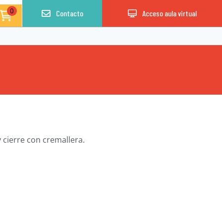
0
Contacto
Acceso aula virtual
 cierre con cremallera.