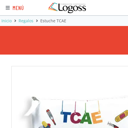
MENÚ
Inicio
Regalos
Estuche TCAE