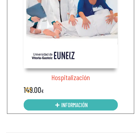
Hospitalización
149.00
€
INFORMACIÓN