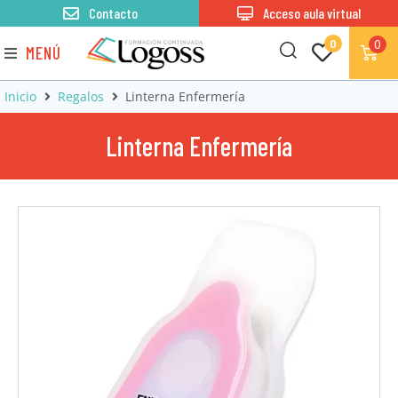
Contacto
Acceso aula virtual
0
0
MENÚ
Inicio
Regalos
Linterna Enfermería
Linterna Enfermería