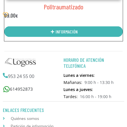
Politraumatizado
99.00
€
INFORMACIÓN
HORARIO DE ATENCIÓN
TELEFÓNICA
Lunes a viernes:
953 24 55 00
Mañanas:
9:00 h - 13:30 h
614952873
Lunes a jueves:
Tardes:
16:00 h - 19:00 h
ENLACES FRECUENTES
Quiénes somos
Petición de información