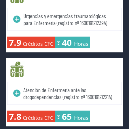
Urgencias y emergencias traumatológicas
para Enfermería (registro nº 160019121239A)
7.9
40
Créditos CFC
Horas
Atención de Enfermería ante las
drogodependencias (registro nº 160019121221A)
7.8
65
Créditos CFC
Horas