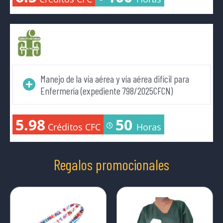
Manejo de la vía aérea y vía aérea difícil para
Enfermería (expediente 798/2025CFCN)
5.98
50
Créditos CFC
Horas
Regalos promocionales