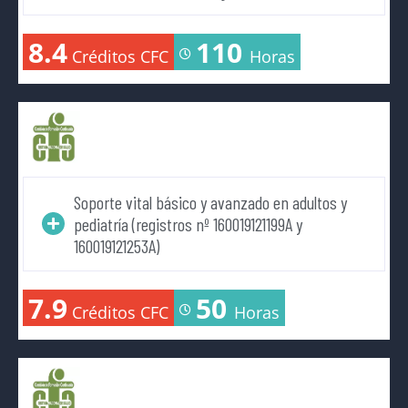
8.4
110
Créditos CFC
Horas
Soporte vital básico y avanzado en adultos y
pediatría (registros nº 160019121199A y
160019121253A)
7.9
50
Créditos CFC
Horas