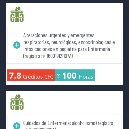
Alteraciones urgentes y emergentes
respiratorias, neurológicas, endocrinológicas e
intoxicaciones en pediatría para Enfermería
(registro nº 160019121197A)
7.8
100
Créditos CFC
Horas
Cuidados de Enfermería: alcoholismo (registro