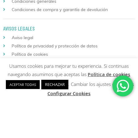
Condiciones generales
Condiciones de compra y garantía de devolución
AVISOS LEGALES
Aviso legal
Política de privacidad y protección de datos
Política de cookies
Usamos cookies para mejorar tu experiencia. Si continuas
Descarga nuestra aplicación
navegando asumimos que aceptas las
Política de cookies
para Android
. Cambiar los ajustes de cookies
RECHAZAR
ACEPTAR TODAS
Configurar Cookies
Copyright © 2026 Formación Continuada Logoss |
Diseño web
y
Desarrollo
Sumurdigital | All Rights Reserved