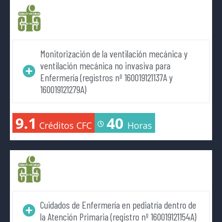
Monitorización de la ventilación mecánica y
ventilación mecánica no invasiva para
Enfermería (registros nº 160019121137A y
160019121279A)
9.1
40
Créditos CFC
Horas
Cuidados de Enfermería en pediatría dentro de
la Atención Primaria (registro nº 160019121154A)