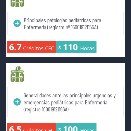
Principales patologías pediátricas para
Enfermería (registro nº 160019121155A)
6.7
110
Créditos CFC
Horas
Generalidades ante las principales urgencias y
emergencias pediátricas para Enfermería
(registro 160019121196A)
6.5
100
Créditos CFC
Horas