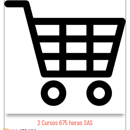
2 Cursos 675 horas SAS