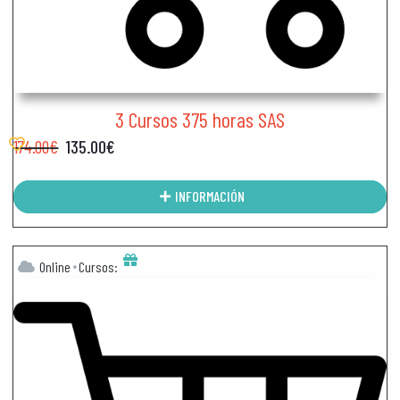
3 Cursos 375 horas SAS
174.00
€
135.00
€
INFORMACIÓN
Online
Cursos: