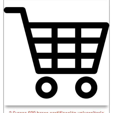
2 Cursos 600 horas certificación universitaria