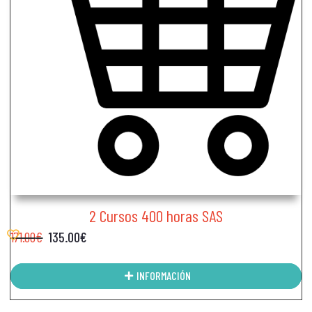
2 Cursos 400 horas SAS
171.00
€
135.00
€
INFORMACIÓN