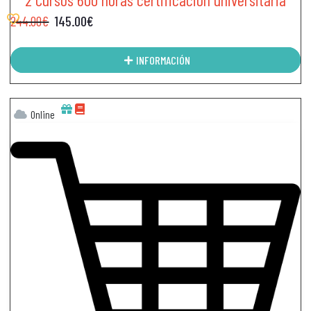
244.00
€
145.00
€
INFORMACIÓN
Online