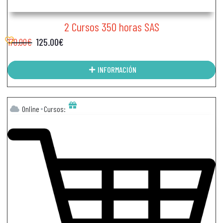
2 Cursos 350 horas SAS
170.00
€
125.00
€
INFORMACIÓN
Online
Cursos: