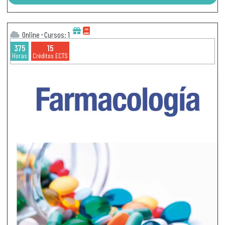
Online
Cursos: 1
375
15
Horas
Créditos ECTS