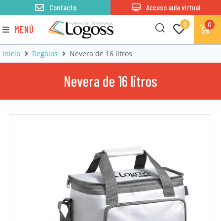
Contacto
Acceso aula virtual
0
0
MENÚ
Inicio
Regalos
Nevera de 16 litros
Nevera de 16 litros