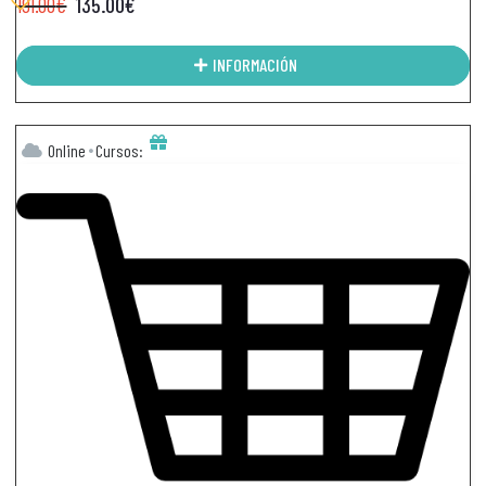
191.00
€
135.00
€
INFORMACIÓN
Online
Cursos: