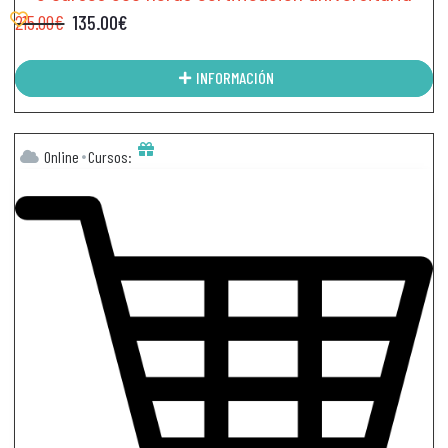
215.00
€
135.00
€
INFORMACIÓN
Online
Cursos: