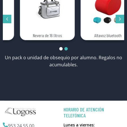
Nevera de 16 litros
Altavoz bluetooth
Un pack o unidad de obsequio por alumno. Regalos no
acumulables.
HORARIO DE ATENCIÓN
TELEFÓNICA
Lunes a viernes:
953 24 55 00