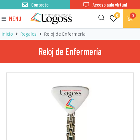
Contacto
Acceso aula virtual
0
0
MENÚ
Inicio
Regalos
Reloj de Enfermería
Reloj de Enfermería