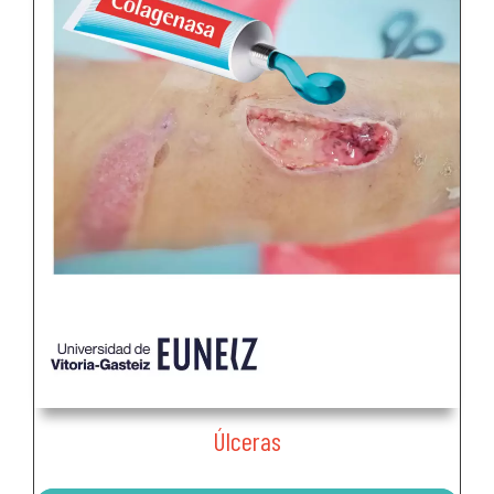
Úlceras