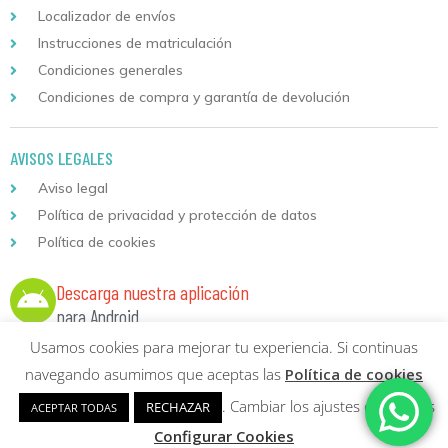
Localizador de envíos
Instrucciones de matriculación
Condiciones generales
Condiciones de compra y garantía de devolución
AVISOS LEGALES
Aviso legal
Política de privacidad y protección de datos
Política de cookies
Descarga nuestra aplicación
para Android
Usamos cookies para mejorar tu experiencia. Si continuas
navegando asumimos que aceptas las
Política de cookies
. Cambiar los ajustes de cookies
RECHAZAR
ACEPTAR TODAS
Copyright © 2026 Formación Continuada Logoss |
Diseño web
y
Configurar Cookies