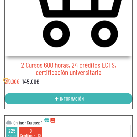
2 Cursos 600 horas, 24 créditos ECTS,
certificación universitaria
219.00
€
145.00
€
INFORMACIÓN
Online
Cursos: 1
225
9
Horas
Créditos ECTS