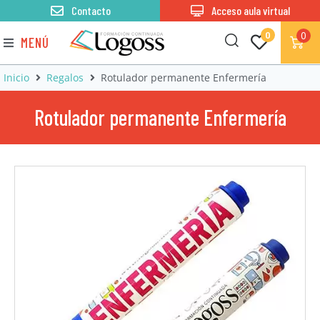
Contacto
Acceso aula virtual
0
0
MENÚ
Inicio
Regalos
Rotulador permanente Enfermería
Rotulador permanente Enfermería