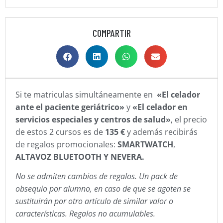
COMPARTIR
Si te matriculas simultáneamente en
«El celador
ante el paciente geriátrico»
y
«El celador en
servicios especiales y centros de salud»
, el precio
de estos 2 cursos es de
135 €
y además recibirás
de regalos promocionales:
SMARTWATCH
,
ALTAVOZ BLUETOOTH
Y NEVERA.
​No se admiten cambios de regalos. Un pack de
obsequio por alumno, en caso de que se agoten se
sustituirán por otro artículo de similar valor o
características.​ Regalos no acumulables.