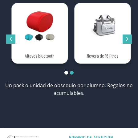
Altavoz bluetooth
Nevera de 16 litros
Un pack o unidad de obsequio por alumno. Regalos no
acumulables.
HORARIO DE ATENCIÓN