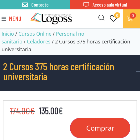
Contacto
Acceso aula virtual
0
0
MENÚ
Inicio
/
Cursos Online
/
Personal no
sanitario
/
Celadores
/ 2 Cursos 375 horas certificación
universitaria
2 Cursos 375 horas certificación
universitaria
174.00
€
135.00
€
Comprar