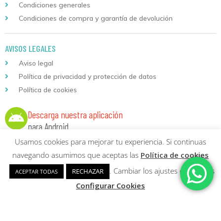
Condiciones generales
Condiciones de compra y garantía de devolución
AVISOS LEGALES
Aviso legal
Política de privacidad y protección de datos
Política de cookies
Descarga nuestra aplicación
para Android
Usamos cookies para mejorar tu experiencia. Si continuas
navegando asumimos que aceptas las
Política de cookies
. Cambiar los ajustes de cookies
RECHAZAR
ACEPTAR TODAS
Copyright © 2026 Formación Continuada Logoss |
Diseño web
y
Configurar Cookies
Desarrollo
Sumurdigital | All Rights Reserved