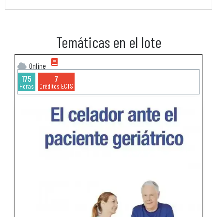
Temáticas en el lote
Online
175
7
Horas
Créditos ECTS