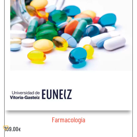
Farmacología
109.00
€