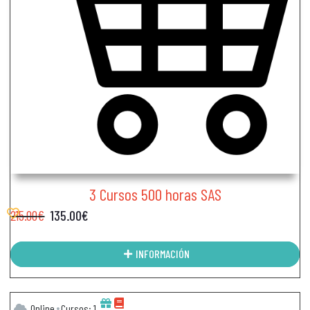
3 Cursos 500 horas SAS
215.00
€
135.00
€
INFORMACIÓN
Online
Cursos: 1