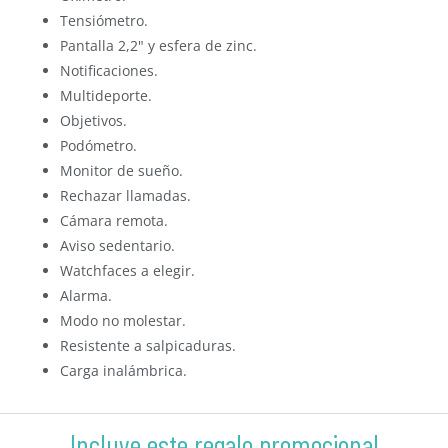
Tensiómetro.
Pantalla 2,2" y esfera de zinc.
Notificaciones.
Multideporte.
Objetivos.
Podómetro.
Monitor de sueño.
Rechazar llamadas.
Cámara remota.
Aviso sedentario.
Watchfaces a elegir.
Alarma.
Modo no molestar.
Resistente a salpicaduras.
Carga inalámbrica.
Incluye este regalo promocional