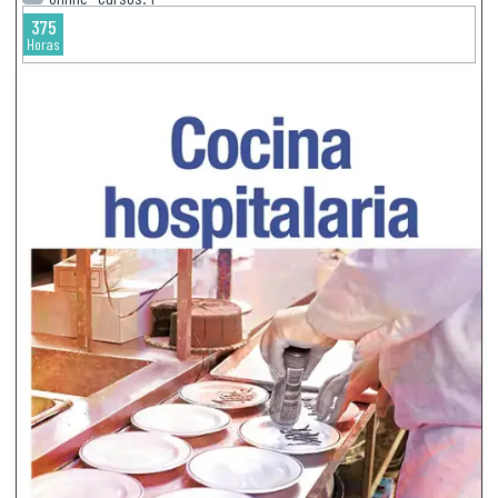
375
Horas