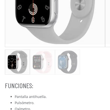
FUNCIONES:
Pantalla antihuella.
Pulsómetro.
Oxímetro.