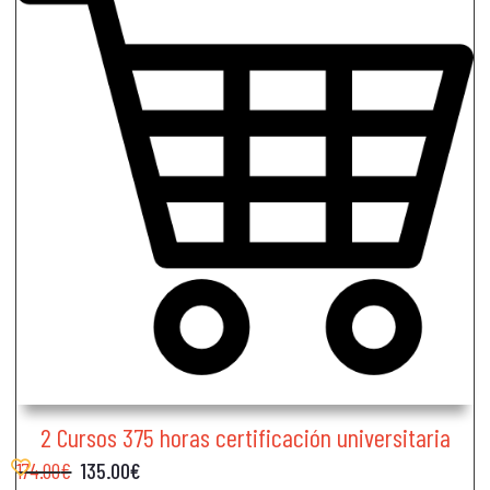
2 Cursos 375 horas certificación universitaria
174.00
€
135.00
€