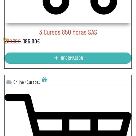
3 Cursos 850 horas SAS
230.00
€
185.00
€
INFORMACIÓN
Online
Cursos: