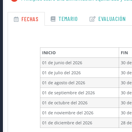
TEMARIO
EVALUACIÓN
FECHAS
INICIO
FIN
01 de junio del 2026
30 de
01 de julio del 2026
30 de
01 de agosto del 2026
30 de
01 de septiembre del 2026
30 de
01 de octubre del 2026
30 de
01 de noviembre del 2026
30 de
01 de diciembre del 2026
28 de