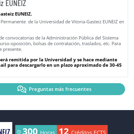
iz EUNEIZ
Gasteiz EUNEIZ.
n Permanente de la Universidad de Vitoria-Gasteiz EUNEIZ en
e convocatorias de la Administración Pública del Sistema
rso-oposición, bolsas de contratación, traslados, etc. Para
e presente.
 será remitida por la Universidad y se hace mediante
-mail para descargarlo en un plazo aproximado de 30-45
Preguntas más frecuentes
300
12
Horas
Créditos ECTS