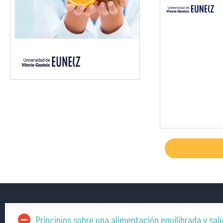
Principios sobre una alimentación equilibrada y sal