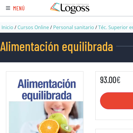
MENÚ
Inicio
/
Cursos Online
/
Personal sanitario
/
Téc. Superior e
Alimentación equilibrada
93.00
€