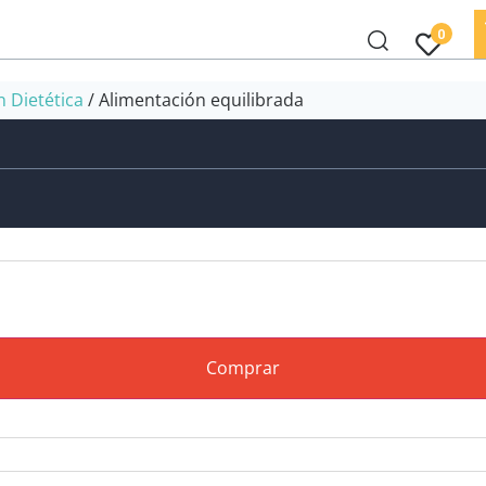
0
n Dietética
/ Alimentación equilibrada
Comprar