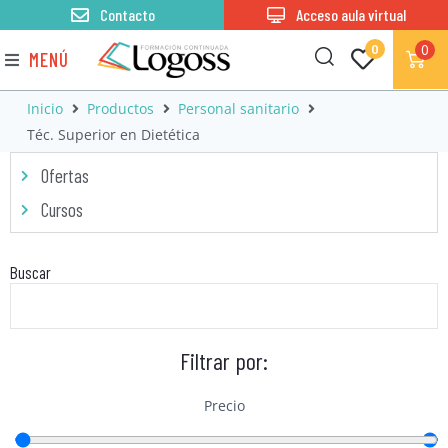
Contacto
Acceso aula virtual
0
0
MENÚ
Inicio
Productos
Personal sanitario
Téc. Superior en Dietética
Ofertas
Cursos
Buscar
Filtrar por:
Precio