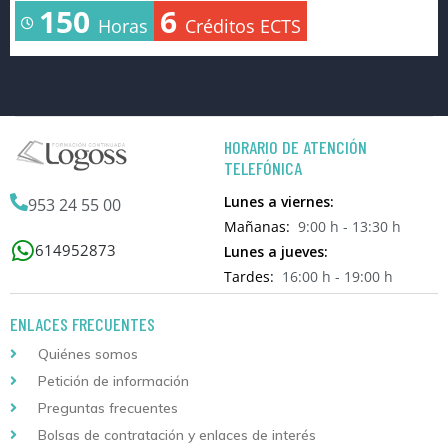
150
6
Horas
Créditos ECTS
HORARIO DE ATENCIÓN
TELEFÓNICA
Lunes a viernes:
953 24 55 00
Mañanas:
9:00 h - 13:30 h
614952873
Lunes a jueves:
Tardes:
16:00 h - 19:00 h
ENLACES FRECUENTES
Quiénes somos
Petición de información
Preguntas frecuentes
Bolsas de contratación y enlaces de interés