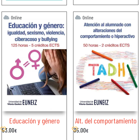
Online
Online
Educación y género
Alt. del comportamiento
53.00
35.00
€
€