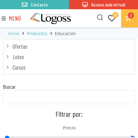
Contacto
Acceso aula virtual
0
0
MENÚ
Inicio
Productos
Educación
Ofertas
Lotes
Cursos
Buscar
Filtrar por:
Precio