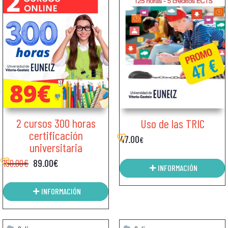
2 cursos 300 horas
Uso de las TRIC
certificación
47.00
€
universitaria
150.00
€
89.00
€
INFORMACIÓN
INFORMACIÓN