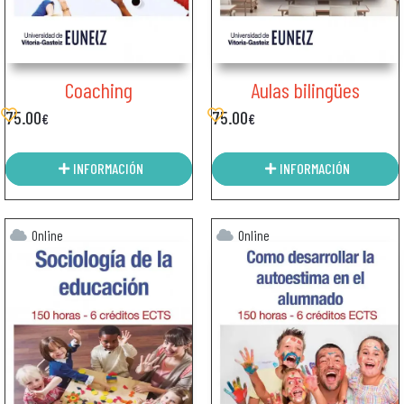
Coaching
Aulas bilingües
75.00
75.00
€
€
INFORMACIÓN
INFORMACIÓN
Online
Online