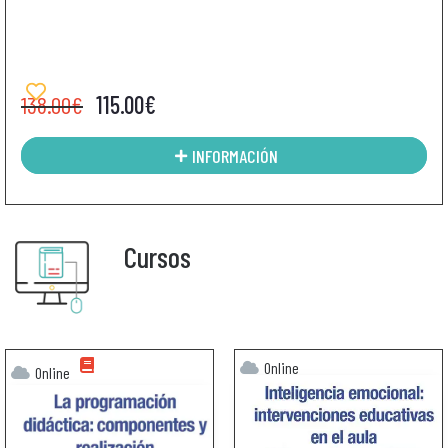
138.00
€
115.00
€
INFORMACIÓN
Cursos
Online
Online