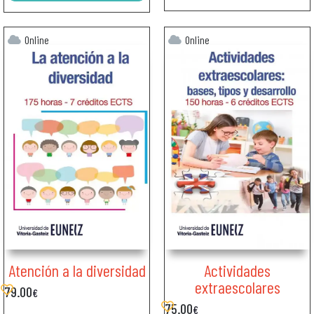
Online
Online
Atención a la diversidad
Actividades
extraescolares
79.00
€
75.00
€