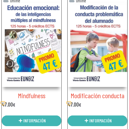
Online
Online
Mindfulness
Modificación conducta
47.00
47.00
€
€
INFORMACIÓN
INFORMACIÓN