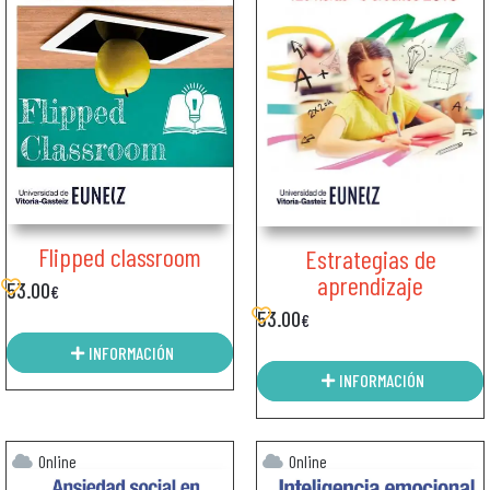
Flipped classroom
Estrategias de
aprendizaje
53.00
€
53.00
€
INFORMACIÓN
INFORMACIÓN
Online
Online