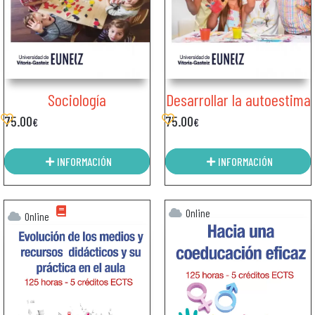
Sociología
Desarrollar la autoestima
75.00
75.00
€
€
INFORMACIÓN
INFORMACIÓN
Online
Online