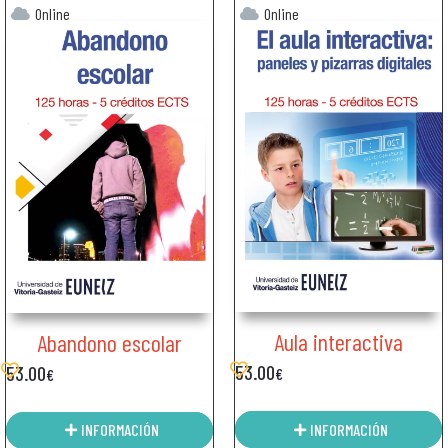
Online
Online
Aula interactiva
Abandono escolar
53.00
53.00
€
€
INFORMACIÓN
INFORMACIÓN