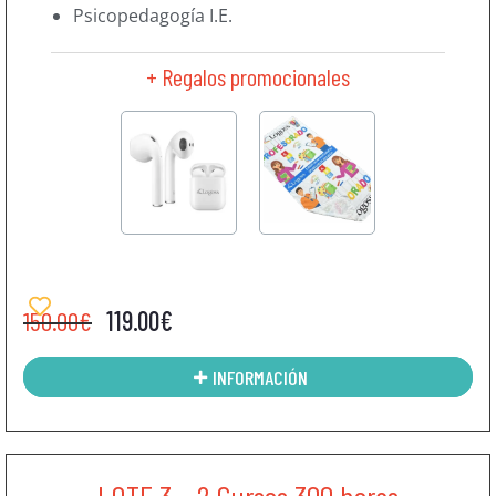
Psicopedagogía I.E.
+ Regalos promocionales
150.00
€
119.00
€
INFORMACIÓN