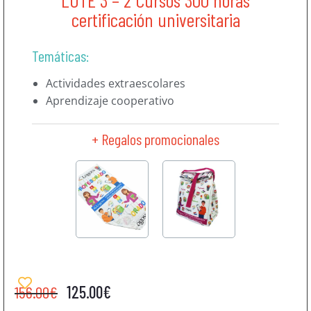
LOTE 3 – 2 Cursos 300 horas
certificación universitaria
Temáticas:
Actividades extraescolares
Aprendizaje cooperativo
+ Regalos promocionales
156.00
€
125.00
€