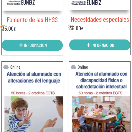
Necesidades especiales
Fomento de las HHSS
35.00
35.00
€
€
INFORMACIÓN
INFORMACIÓN
Online
Online