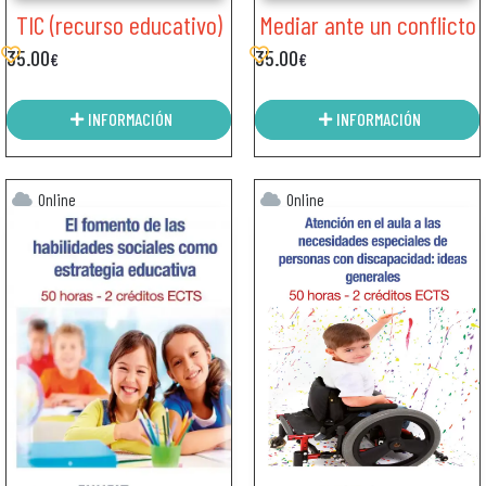
TIC (recurso educativo)
Mediar ante un conflicto
35.00
35.00
€
€
INFORMACIÓN
INFORMACIÓN
Online
Online