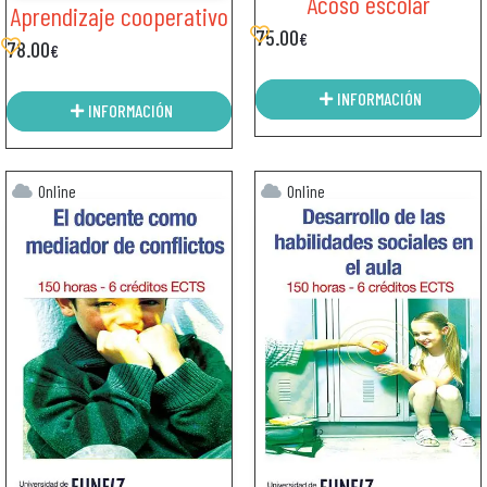
Acoso escolar
Aprendizaje cooperativo
75.00
€
78.00
€
INFORMACIÓN
INFORMACIÓN
Online
Online