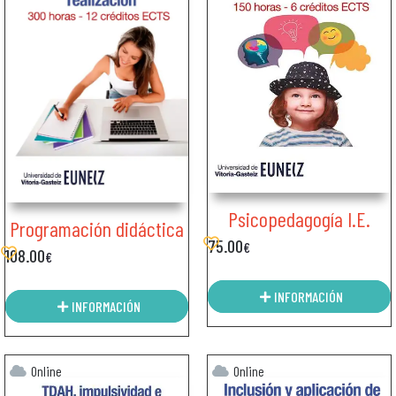
Psicopedagogía I.E.
Programación didáctica
75.00
€
108.00
€
INFORMACIÓN
INFORMACIÓN
Online
Online