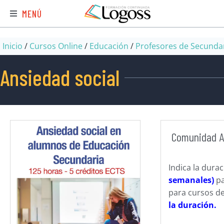
MENÚ
Inicio
/
Cursos Online
/
Educación
/
Profesores de Secunda
Ansiedad social
Comunidad 
Indica la dura
semanales)
pa
para cursos de
la duración.