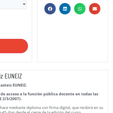
iz EUNEIZ
Gasteiz EUNEIZ.
e acceso a la función pública docente en todas las
E 2/3/2007).
e hace mediante diploma con firma digital, que recibirá en su
45 días desde el cierre de la edición del curso.