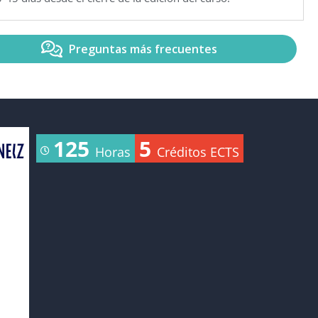
Preguntas más frecuentes
125
5
Horas
Créditos ECTS