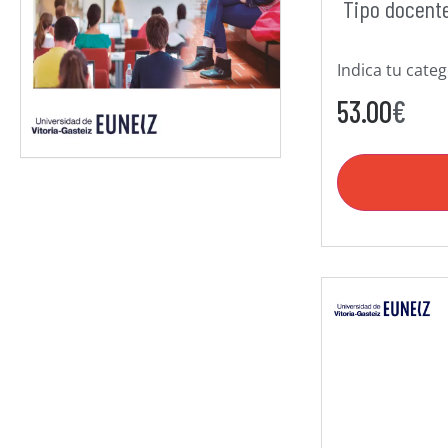
Tipo docent
Indica tu cate
53.00
€