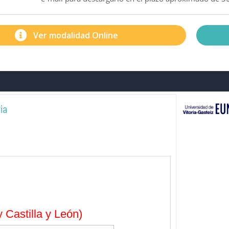
Ver modalidad Online
ia
 Castilla y León)