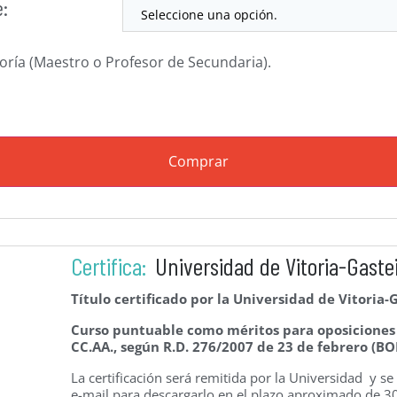
e:
goría (Maestro o Profesor de Secundaria).
Comprar
Certifica:
Universidad de Vitoria-Gaste
Título certificado por la Universidad de Vitoria-
Curso puntuable como méritos para oposiciones d
CC.AA., según R.D. 276/2007 de 23 de febrero (BO
La certificación será remitida por la Universidad y s
e-mail para descargarlo en el plazo aproximado de 30-