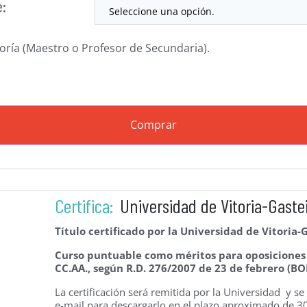
e:
goría (Maestro o Profesor de Secundaria).
Comprar
Certifica:
Universidad de Vitoria-Gaste
Título certificado por la Universidad de Vitoria-
Curso puntuable como méritos para oposiciones d
CC.AA., según R.D. 276/2007 de 23 de febrero (BO
La certificación será remitida por la Universidad y s
e-mail para descargarlo en el plazo aproximado de 30-