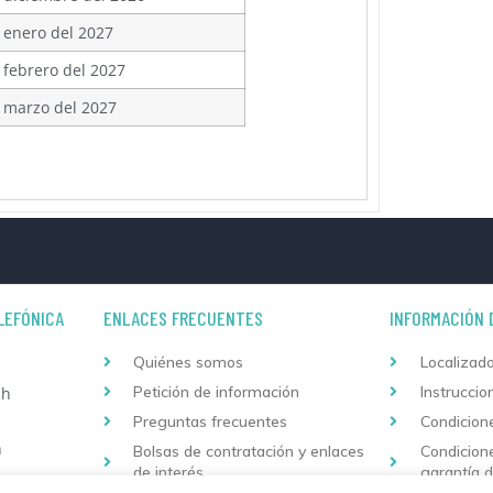
 enero del 2027
 febrero del 2027
 marzo del 2027
LEFÓNICA
ENLACES FRECUENTES
INFORMACIÓN 
Quiénes somos
Localizado
Petición de información
Instruccio
 h
Preguntas frecuentes
Condicion
h
Bolsas de contratación y enlaces
Condicion
de interés
garantía 