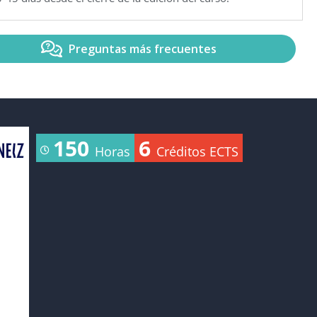
Preguntas más frecuentes
150
6
Horas
Créditos ECTS