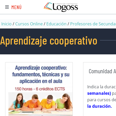
MENÚ
Inicio
/
Cursos Online
/
Educación
/
Profesores de Secunda
Aprendizaje cooperativo
Comunidad 
Indica la dura
semanales)
pa
para cursos de
la duración.