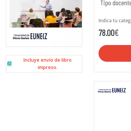
Tipo docent
Indica tu cate
78.00
€
Incluye envío de libro
impreso.