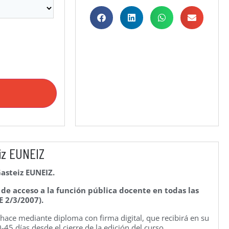
iz EUNEIZ
Gasteiz EUNEIZ.
e acceso a la función pública docente en todas las
E 2/3/2007).
e hace mediante diploma con firma digital, que recibirá en su
45 días desde el cierre de la edición del curso.