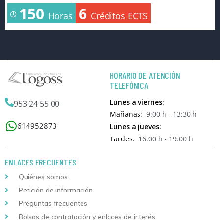
150
6
Horas
Créditos ECTS
HORARIO DE ATENCIÓN
TELEFÓNICA
Lunes a viernes:
953 24 55 00
Mañanas:
9:00 h - 13:30 h
614952873
Lunes a jueves:
Tardes:
16:00 h - 19:00 h
ENLACES FRECUENTES
Quiénes somos
Petición de información
Preguntas frecuentes
Bolsas de contratación y enlaces de interés