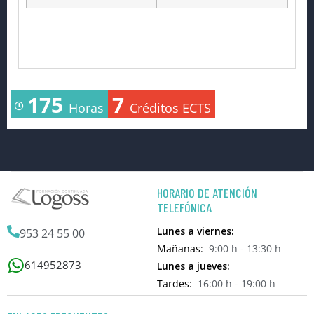
175
7
Horas
Créditos ECTS
HORARIO DE ATENCIÓN
TELEFÓNICA
Lunes a viernes:
953 24 55 00
Mañanas:
9:00 h - 13:30 h
614952873
Lunes a jueves:
Tardes:
16:00 h - 19:00 h