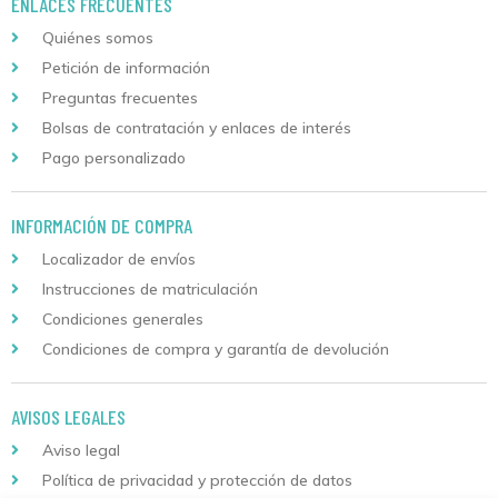
ENLACES FRECUENTES
Quiénes somos
Petición de información
Preguntas frecuentes
Bolsas de contratación y enlaces de interés
Pago personalizado
INFORMACIÓN DE COMPRA
Localizador de envíos
Instrucciones de matriculación
Condiciones generales
Condiciones de compra y garantía de devolución
AVISOS LEGALES
Aviso legal
Política de privacidad y protección de datos