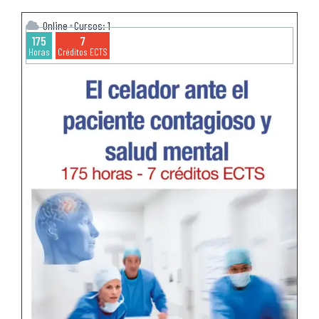
Online
Cursos: 1
175
7
Horas
Créditos ECTS