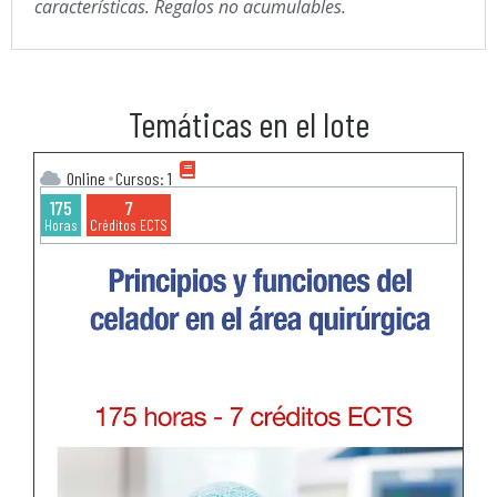
características.​ Regalos no acumulables.
Temáticas en el lote
Online
Cursos: 1
175
7
Horas
Créditos ECTS