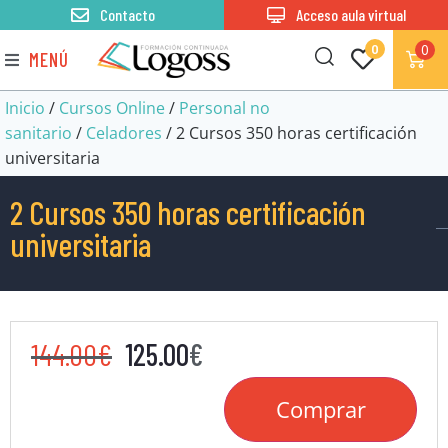
Contacto
Acceso aula virtual
0
0
MENÚ
Inicio
/
Cursos Online
/
Personal no
sanitario
/
Celadores
/ 2 Cursos 350 horas certificación
universitaria
2 Cursos 350 horas certificación
universitaria
144.00
€
125.00
€
Comprar