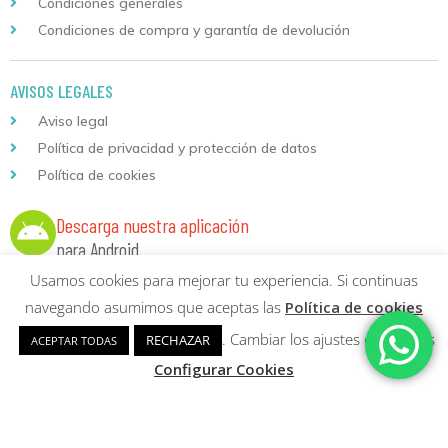
Condiciones generales
Condiciones de compra y garantía de devolución
AVISOS LEGALES
Aviso legal
Política de privacidad y protección de datos
Política de cookies
Descarga nuestra aplicación
para Android
Usamos cookies para mejorar tu experiencia. Si continuas
navegando asumimos que aceptas las
Política de cookies
. Cambiar los ajustes de cookies
RECHAZAR
ACEPTAR TODAS
Copyright © 2026 Formación Continuada Logoss |
Diseño web
y
Configurar Cookies
Desarrollo
Sumurdigital | All Rights Reserved