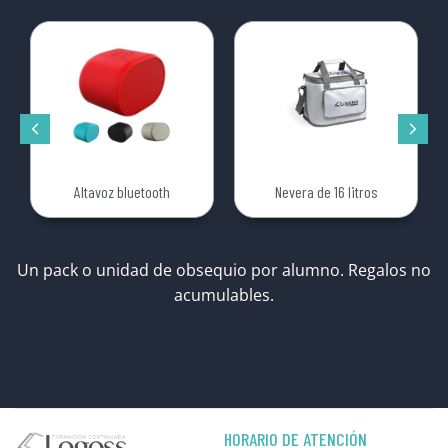
Altavoz bluetooth
Nevera de 16 litros
Un pack o unidad de obsequio por alumno. Regalos no
acumulables.
HORARIO DE ATENCIÓN