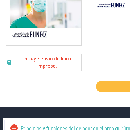
Incluye envío de libro
impreso.
Principios y funciones del celador en el área quirúr