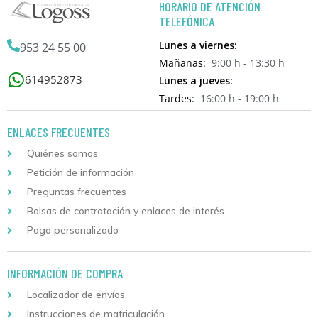
HORARIO DE ATENCIÓN
TELEFÓNICA
Lunes a viernes:
953 24 55 00
Mañanas:
9:00 h - 13:30 h
614952873
Lunes a jueves:
Tardes:
16:00 h - 19:00 h
ENLACES FRECUENTES
Quiénes somos
Petición de información
Preguntas frecuentes
Bolsas de contratación y enlaces de interés
Pago personalizado
INFORMACIÓN DE COMPRA
Localizador de envíos
Instrucciones de matriculación