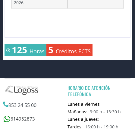
2026
125
5
Horas
Créditos ECTS
HORARIO DE ATENCIÓN
TELEFÓNICA
Lunes a viernes:
953 24 55 00
Mañanas:
9:00 h - 13:30 h
614952873
Lunes a jueves:
Tardes:
16:00 h - 19:00 h