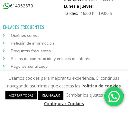
614952873
Lunes a jueves:
Tardes:
16:00 h - 19:00 h
ENLACES FRECUENTES
Quiénes somos
Petición de información
Preguntas frecuentes
Bolsas de contratación y enlaces de interés
Pago personalizado
Usamos cookies para mejorar tu experiencia. Si continuas
INFORMACIÓN DE COMPRA
navegando asumimos que aceptas las
Política de cookies
Localizador de envíos
. Cambiar los ajustes de cookies
RECHAZAR
ACEPTAR TODAS
Instrucciones de matriculación
Configurar Cookies
Condiciones generales
Condiciones de compra y garantía de devolución