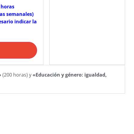
 horas
ras semanales)
sario indicar la
»
(200 horas) y
«Educación y género: igualdad,