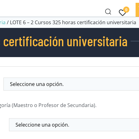
0
ria
/ LOTE 6 – 2 Cursos 325 horas certificación universitaria
certificación universitaria
goría (Maestro o Profesor de Secundaria).