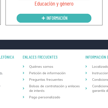
Educación y género
INFORMACIÓN
LEFÓNICA
ENLACES FRECUENTES
INFORMACIÓN 
Quiénes somos
Localizado
Petición de información
Instruccio
 h
Preguntas frecuentes
Condicion
h
Bolsas de contratación y enlaces
Condicion
de interés
garantía 
Pago personalizado