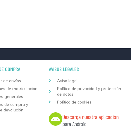
DE COMPRA
AVISOS LEGALES
r de envíos
Aviso legal
nes de matriculación
Política de privacidad y protección
de datos
es generales
Política de cookies
es de compra y
de devolución
Descarga nuestra aplicación
para Android