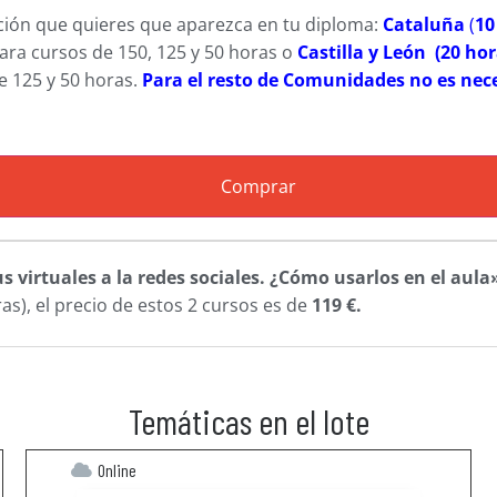
ación que quieres que aparezca en tu diploma:
Cataluña
(
10
ara cursos de 150, 125 y 50 horas o
Castilla y León (20 ho
e 125 y 50 horas.
Para el resto de Comunidades no es nece
Comprar
 virtuales a la redes sociales. ¿Cómo usarlos en el aula
as), el precio de estos 2 cursos es de
119 €.
Temáticas en el lote
Online