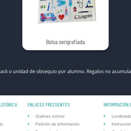
Bolsa serigrafiada
ack o unidad de obsequio por alumno. Regalos no acumula
LEFÓNICA
ENLACES FRECUENTES
INFORMACIÓN 
Quiénes somos
Localizado
Petición de información
Instruccio
 h