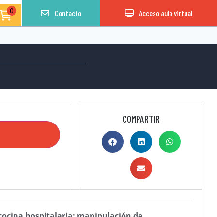
0
Contacto
Acceso aula virtual
COMPARTIR
cocina hospitalaria: manipulación de