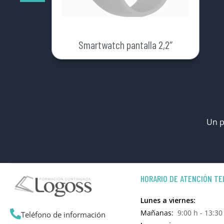
Smartwatch pantalla 2,2″
Un p
HORARIO DE ATENCIÓN TE
Lunes a viernes:
Mañanas:
9:00 h - 13:30
Teléfono de información