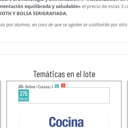
imentación equilibrada y saludable»
el precio de estas 3 
OTH Y BOLSA SERIGRAFIADA.
 por alumno, en caso de que se agoten se sustituirán por otro ar
Temáticas en el lote
Online
Cursos: 1
375
Horas