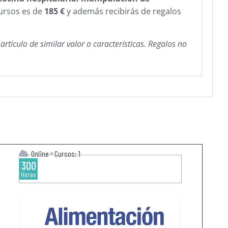
cursos es de
185 €
y además recibirás de regalos
tículo de similar valor o características.​ Regalos no
Online
Cursos: 1
300
Horas