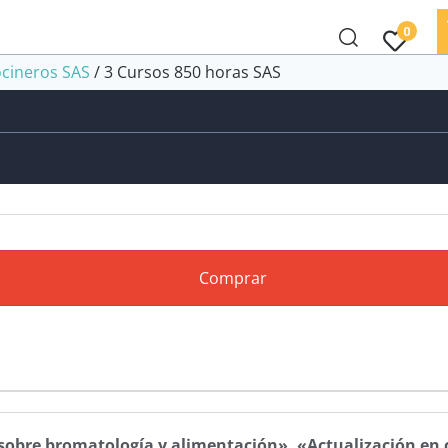
0
ocineros SAS
/ 3 Cursos 850 horas SAS
Comprar
 sobre bromatología y alimentación», «Actualización en 