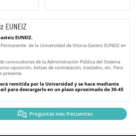
iz EUNEIZ
Gasteiz EUNEIZ.
n Permanente de la Universidad de Vitoria-Gasteiz EUNEIZ en
e convocatorias de la Administración Pública del Sistema
rso-oposición, bolsas de contratación, traslados, etc. Para
e presente.
 será remitida por la Universidad y se hace mediante
-mail para descargarlo en un plazo aproximado de 30-45
Preguntas más frecuentes