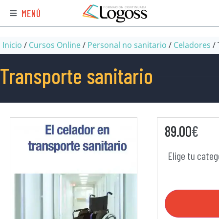
MENÚ
Inicio
/
Cursos Online
/
Personal no sanitario
/
Celadores
/ 
Transporte sanitario
89.00
€
Elige tu categ