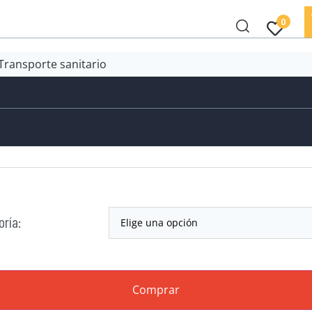
0
Transporte sanitario
oría:
Comprar