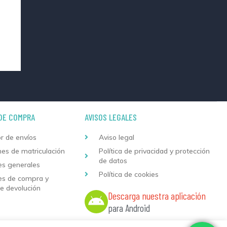
DE COMPRA
AVISOS LEGALES
r de envíos
Aviso legal
nes de matriculación
Política de privacidad y protección
de datos
es generales
Política de cookies
es de compra y
de devolución
Descarga nuestra aplicación
para Android