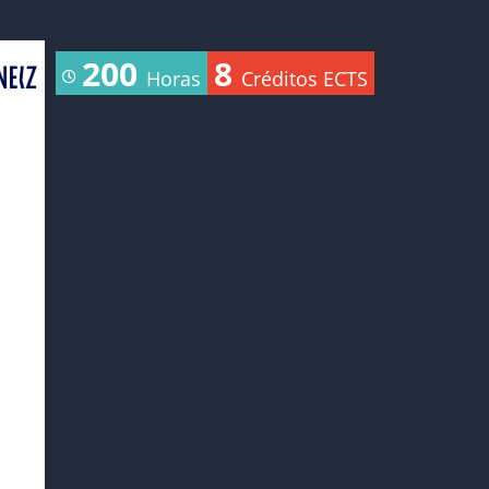
200
8
Horas
Créditos ECTS