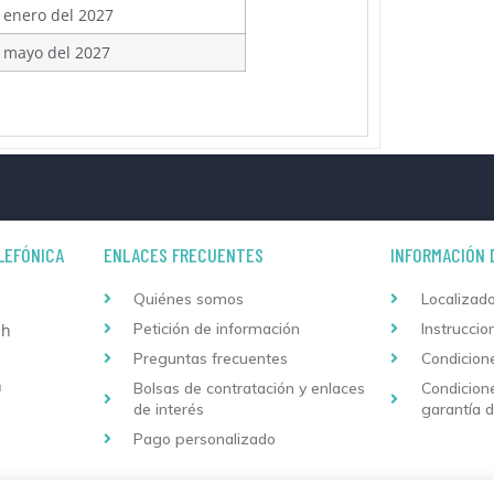
 enero del 2027
 mayo del 2027
LEFÓNICA
ENLACES FRECUENTES
INFORMACIÓN 
Quiénes somos
Localizado
Petición de información
Instruccio
 h
Preguntas frecuentes
Condicion
h
Bolsas de contratación y enlaces
Condicion
de interés
garantía 
Pago personalizado