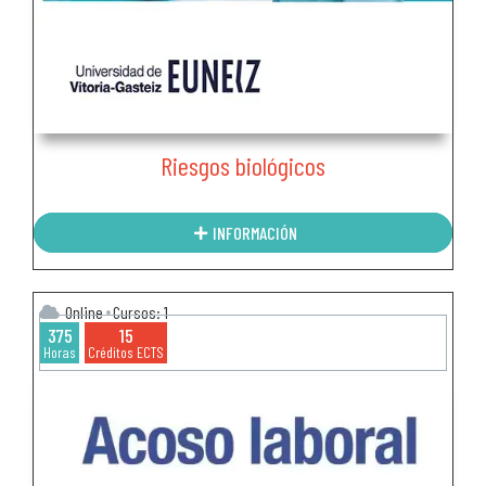
Riesgos biológicos
INFORMACIÓN
Online
Cursos: 1
375
15
Horas
Créditos ECTS