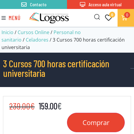
Contacto
Acceso aula virtual
0
0
MENÚ
Inicio
/
Cursos Online
/
Personal no
sanitario
/
Celadores
/ 3 Cursos 700 horas certificación
universitaria
3 Cursos 700 horas certificación
universitaria
239.00
€
159.00
€
Comprar