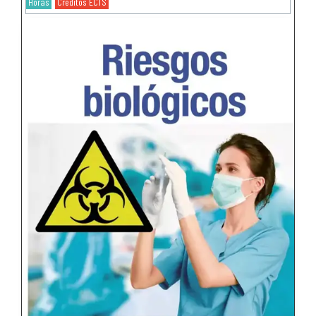
Horas
Créditos ECTS