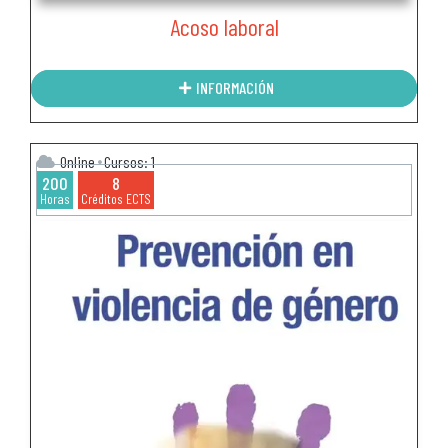
Acoso laboral
INFORMACIÓN
Online
Cursos: 1
200
8
Horas
Créditos ECTS