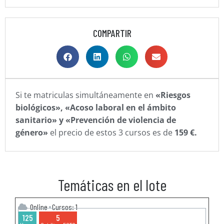
COMPARTIR
Si te matriculas simultáneamente en
«Riesgos
biológicos», «Acoso laboral en el ámbito
sanitario» y «Prevención de violencia de
género»
el precio de estos 3 cursos es de
159 €.
Temáticas en el lote
Online
Cursos: 1
125
5