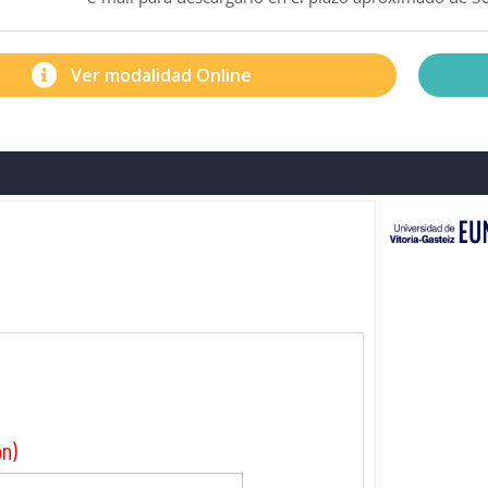
Ver modalidad Online
ón)