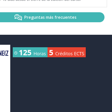
Preguntas más frecuentes
125
5
Horas
Créditos ECTS