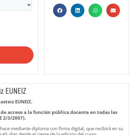
iz EUNEIZ
Gasteiz EUNEIZ.
e acceso a la función pública docente en todas las
E 2/3/2007).
e hace mediante diploma con firma digital, que recibirá en su
45 días desde el cierre de la edición del curso.