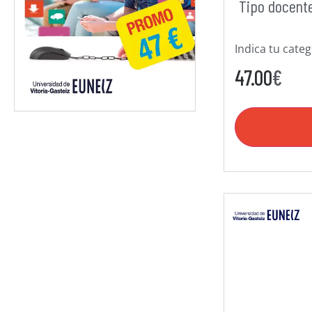
Tipo docent
Indica tu cate
47.00
€