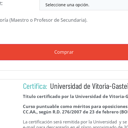
e:
goría (Maestro o Profesor de Secundaria).
Comprar
Certifica:
Universidad de Vitoria-Gaste
Título certificado por la Universidad de Vitoria-
Curso puntuable como méritos para oposiciones d
CC.AA., según R.D. 276/2007 de 23 de febrero (BO
La certificación será remitida por la Universidad y s
e-mail para descargarlo en el plazo aproximado de 30-