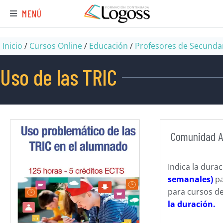
MENÚ
Inicio
/
Cursos Online
/
Educación
/
Profesores de Secunda
Uso de las TRIC
Comunidad 
Indica la dura
semanales)
pa
para cursos de
la duración.