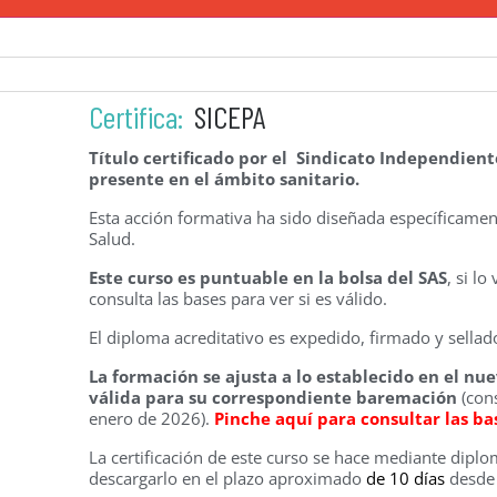
Certifica:
SICEPA
Título certificado por el Sindicato Independient
presente en el ámbito sanitario.
Esta acción formativa ha sido diseñada específicament
Salud.
Este curso es puntuable en la bolsa del SAS
, si l
consulta las bases para ver si es válido.
El diploma acreditativo es expedido, firmado y sellado
La formación se ajusta a lo establecido en el nu
válida para su correspondiente baremación
(cons
enero de 2026).
Pinche aquí para consultar las b
La certificación de este curso se hace mediante diplom
descargarlo en el plazo aproximado
de 10 días
desde 