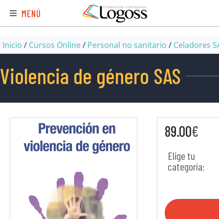
MENÚ
Inicio
/
Cursos Online
/
Personal no sanitario
/
Celadores S
Violencia de género SAS
89.00
€
Elige tu
categoría: