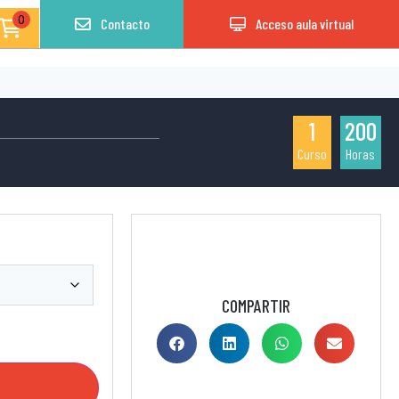
0
Contacto
Acceso aula virtual
1
200
Curso
Horas
COMPARTIR