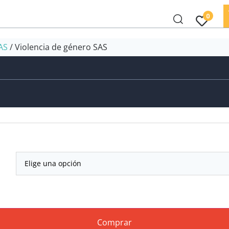
0
AS
/ Violencia de género SAS
Comprar