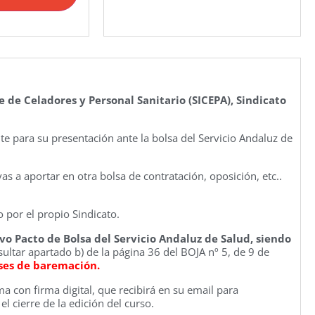
e de Celadores y Personal Sanitario (SICEPA), Sindicato
e para su presentación ante la bolsa del Servicio Andaluz de
o vas a aportar en otra bolsa de contratación, oposición, etc..
 por el propio Sindicato.
evo Pacto de Bolsa del Servicio Andaluz de Salud, siendo
ultar apartado b) de la página 36 del BOJA nº 5, de 9 de
ases de baremación.
a con firma digital, que recibirá en su email para
el cierre de la edición del curso.