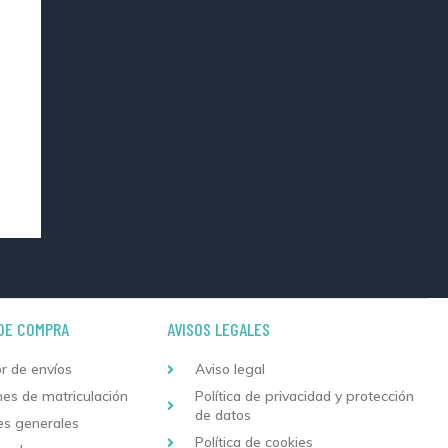
DE COMPRA
AVISOS LEGALES
r de envíos
Aviso legal
nes de matriculación
Política de privacidad y protección
de datos
es generales
Política de cookies