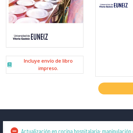
Incluye envío de libro
impreso.
Actualización en cocina hospitalaria: manipulación 