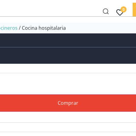
0
ocineros
/ Cocina hospitalaria
Comprar