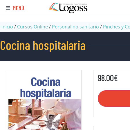
MENÚ
Inicio
/
Cursos Online
/
Personal no sanitario
/
Pinches y C
Cocina hospitalaria
98.00
€