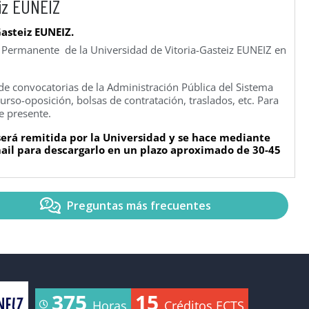
iz EUNEIZ
Gasteiz EUNEIZ.
n Permanente de la Universidad de Vitoria-Gasteiz EUNEIZ en
e convocatorias de la Administración Pública del Sistema
rso-oposición, bolsas de contratación, traslados, etc. Para
e presente.
 será remitida por la Universidad y se hace mediante
-mail para descargarlo en un plazo aproximado de 30-45
Preguntas más frecuentes
375
15
Horas
Créditos ECTS